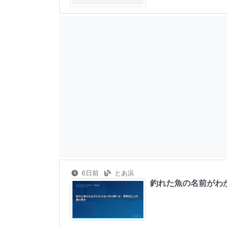
6日前
とあ浜
釣れた魚の名前がわ