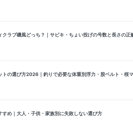
ィクラブ磯風どっち？｜サビキ・ちょい投げの号数と長さの正
ットの選び方2026｜釣りで必要な体重別浮力・股ベルト・桜
すすめ｜大人・子供・家族別に失敗しない選び方