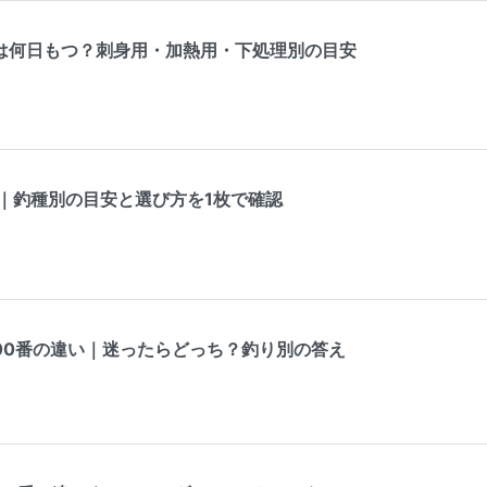
は何日もつ？刺身用・加熱用・下処理別の目安
表｜釣種別の目安と選び方を1枚で確認
000番の違い｜迷ったらどっち？釣り別の答え