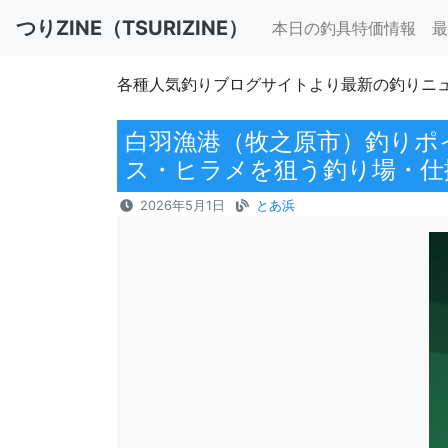
つりZINE（TSURIZINE）
本日の釣具特価情報
最
各種人気釣りブログサイトより最新の釣りニ
白羽漁港（牧之原市）釣りポ
ス・ヒラメを狙う釣り場・仕
2026年5月1日
とあ浜