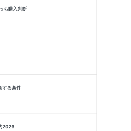
っち購入判断
食する条件
2026