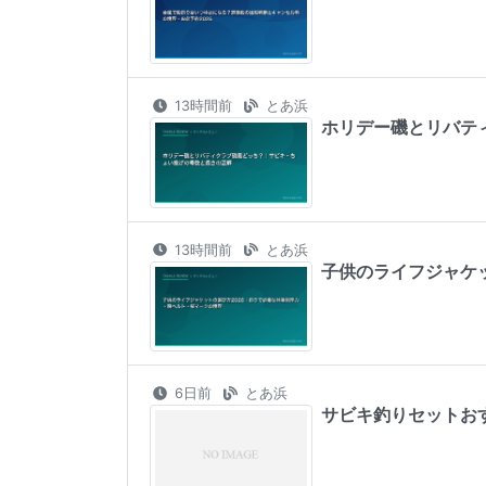
13時間前
とあ浜
ホリデー磯とリバテ
13時間前
とあ浜
子供のライフジャケ
6日前
とあ浜
サビキ釣りセットお