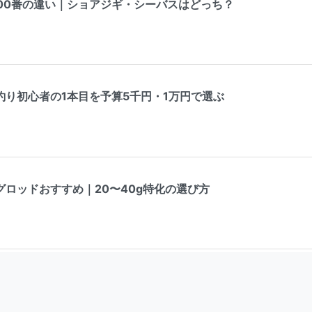
000番の違い｜ショアジギ・シーバスはどっち？
釣り初心者の1本目を予算5千円・1万円で選ぶ
ロッドおすすめ｜20〜40g特化の選び方