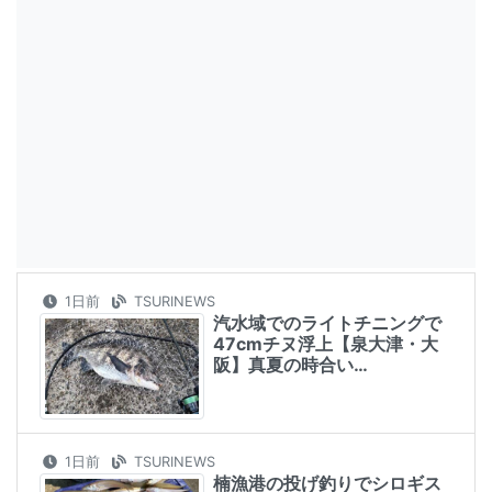
1日前
TSURINEWS
汽水域でのライトチニングで
47cmチヌ浮上【泉大津・大
阪】真夏の時合い…
1日前
TSURINEWS
楠漁港の投げ釣りでシロギス