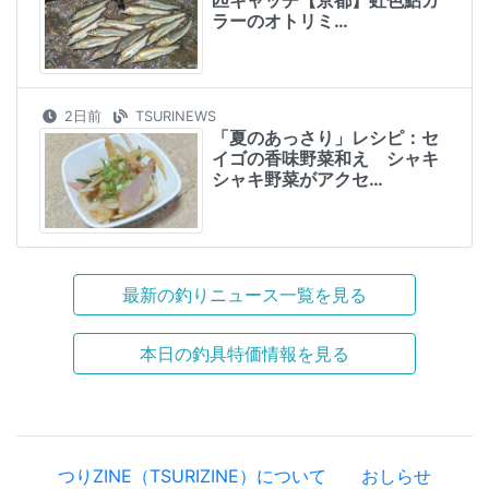
ラーのオトリミ…
2日前
TSURINEWS
「夏のあっさり」レシピ：セ
イゴの香味野菜和え シャキ
シャキ野菜がアクセ…
最新の釣りニュース一覧を見る
本日の釣具特価情報を見る
つりZINE（TSURIZINE）について
おしらせ