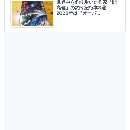
世界中を釣り歩いた作家「開
高健」の釣り紀行本3選
2026年は『オーパ…