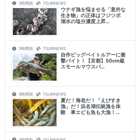
3時間前
TSURINEWS
ウナギ漁を悩ませる「意外な
生き物」の正体はフジツボ
湖水の塩分濃度上昇…
3時間前
TSURINEWS
自作ビッグベイトルアーに衝
撃バイト！【京都】50cm級
スモールマウスバ…
3時間前
TSURINEWS
夏だ！海老だ！「えびすき
漁」だ！浜名湖伝統漁を体
験 車エビも魚も大漁！…
3時間前
TSURINEWS