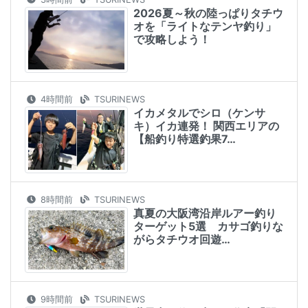
2026夏～秋の陸っぱりタチウ
オを「ライトなテンヤ釣り」
で攻略しよう！
4時間前
TSURINEWS
イカメタルでシロ（ケンサ
キ）イカ連発！ 関西エリアの
【船釣り特選釣果7…
8時間前
TSURINEWS
真夏の大阪湾沿岸ルアー釣り
ターゲット5選 カサゴ釣りな
がらタチウオ回遊…
9時間前
TSURINEWS